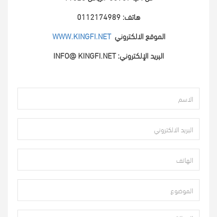
هاتف: 0112174989
الموقع الالكتروني
WWW.KINGFI.NET
البريد الإلكتروني: INFO@ KINGFI.NET