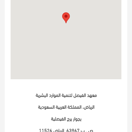
معهد الفيصل لتنمية الموارد البشرية
الرياض، المملكة العربية السعودية
بجوار برج الفيصلية
ص . ب 63967
الرياض 11526