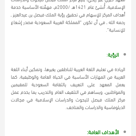
الإسلامية، أُنشئ عام 1421هـ /2000م، مهمّته الأساسية خدمة
أهداف المركز للإسهام في تحقيق رؤية الملك فيصل بن عبدالعزيز ـ
رحمه الله ـ في أن تكون “المملكة العربية السعودية مصدر إشعاع
للإنسانية”.
الرؤية
:
الريادة في تعليم اللغة العربية للناطقين بغيرها، وتمكين أبناء اللغة
العربية من المهارات الأساسية في الحياة العامة والوظيفية، كما
يعمل المعهد على التعريف بالثقافة السعودية للمقيمين
والمواطنين، ويساهم في التثقيف العام والتدريب بما يخدم عمل
مركز الملك فيصل للبحوث والدراسات الإسلامية في مجالات
الدبلوماسية والدراسات والمتاحف.
الأهداف العامة: