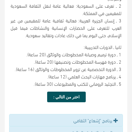
2 ـ تعرف على السعودية: فعالية عامة لنقل الثقافة السعودية
للمقيمين في المملكة.
3 ـ إنسان الجزيرة العربية: فعالية ثقافية عامة للمقيمين من غير
العرب للتعرف على الحضارات الإنسانية والنشاطات فيما قبل
الإسلام، حتى اليوم بما في ذلك عادات وتقاليد سعودية.
ثانيا ـ الدورات التدريبية:
1 ـ دورة ترميم وصيانة المخطوطات والوثائق (20 ساعة).
2 ـ دورة فهرسة المخطوطات وتصنيفها (20 ساعة).
3 ـ الدورة التخصصية عن تزوير المخطوطات والوثائق (16 ساعة).
4 ـ برنامج مهارات البحث العلمي (12 ساعة).
5 ـ التجليد الروماني للكتب والمطبوعات (30 ساعة).
اختر من التالي :
برنامج "إشعاع" الثقافي