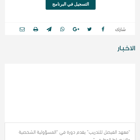
التسجيل في البرنامج
شارك
الاخبار
“معهد الفيصل للتدريب” يقدم دورة في “المسؤولية الشخصية
والانضباط الوظيفي”