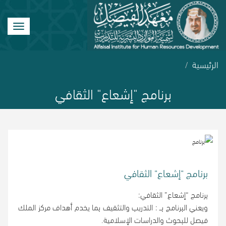
Toggle
vigation
الرئيسية
برنامج "إشعاع" الثقافي
برنامج "إشعاع" الثقافي
برنامج “إشعاع” الثقافي:
ويعني البرنامج بــ : التدريب والتثقيف بما يخدم أهداف مركز الملك
فيصل للبحوث والدراسات الإسلامية.